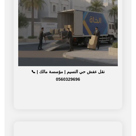
نقل عفش حي النسيم | مؤسسة مالك | 📞
0560329696