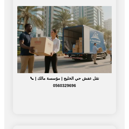
نقل عفش حي الخليج | مؤسسة مالك | 📞
0560329696