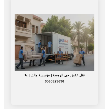
نقل عفش حي الروضة | مؤسسة مالك | 📞
0560329696