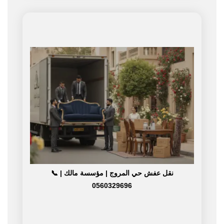
نقل عفش حي المروج | مؤسسة مالك | 📞
0560329696