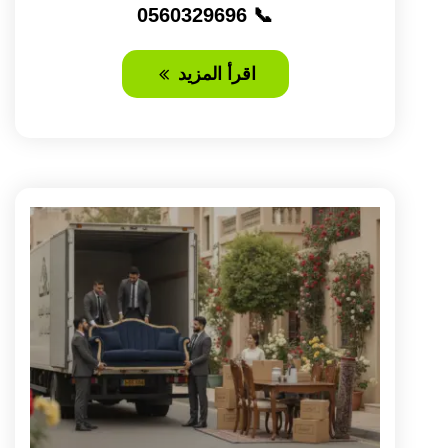
📞 0560329696
اقرأ المزيد