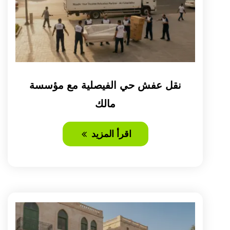
نقل عفش حي الفيصلية مع مؤسسة
مالك
اقرأ المزيد