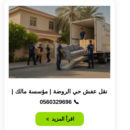
نقل عفش حي الروضة | مؤسسة مالك |
📞 0560329696
اقرأ المزيد