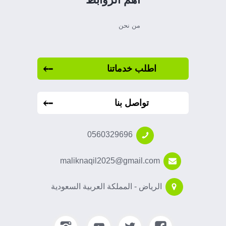
من نحن
اطلب خدماتنا
تواصل بنا
0560329696
maliknaqil2025@gmail.com
الرياض - المملكة العربية السعودية