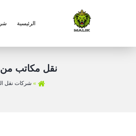
الرئيسية
شرك
نقل مكاتب من ج
شركات نقل ال