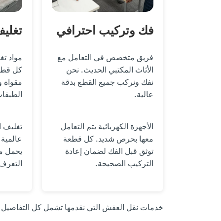
فك وتركيب احترافي
تغلي
فريق متخصص في التعامل مع
مواد تغ
الأثاث المكتبي الحديث. نحن
كل قطع
نفك ونركب جميع القطع بدقة
مقواة و
عالية.
الطبقات
الأجهزة الكهربائية يتم التعامل
تغليف ا
معها بحرص شديد. كل قطعة
عالمية 
توثق قبل الفك لضمان إعادة
يحمل م
التركيب الصحيحة.
التعرف 
خدمات نقل العفش التي نقدمها تشمل كل التفاصيل ا