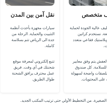
ف متخصص
نقل آمن بين المدن
ليف عالية الجودة لحماية
سيارات مجهزة بأحدث أنظمة
ة. نستخدم كراتين
التثبيت والحماية. الرحلة من
بلاستيك فقاعي متعدد
جدة الى الرياض تتم بسلاسة
.
كاملة.
لعفش يتم وفق معايير
تتبع إلكتروني لمعرفة موقع
للسلامة. كل صندوق
شحنتك في أي وقت. فريق
لصقات واضحة لسهولة
عمل محترف يرافق الشحنة
على المحتويات.
طوال الطريق.
لصغيرة. من التخطيط الأولي حتى ترتيب المكتب الجديد.