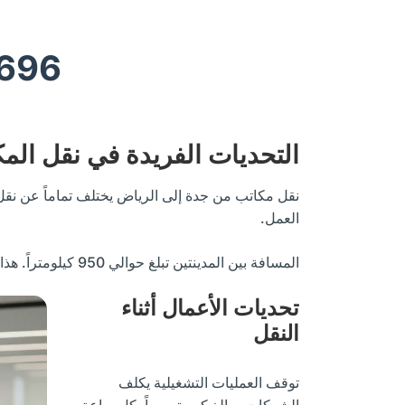
696
التحديات الفريدة في نقل الم
نقل مكاتب من جدة إلى الرياض يختلف تماماً عن نق
العمل.
المسافة بين المدينتين تبلغ حوالي 950 كيلومتراً. هذا يعني ضرورة التخطيط المحكم لكل مرحلة من مراحل النقل.
تحديات الأعمال أثناء
النقل
توقف العمليات التشغيلية يكلف
الشركات مبالغ كبيرة يومياً. كل ساعة