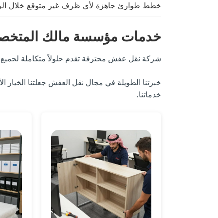
خطط طوارئ جاهزة لأي ظرف غير متوقع خلال الر
خدمات مؤسسة مالك المتخص
شركة نقل عفش محترفة تقدم حلولاً متكاملة لجميع ا
خبرتنا الطويلة في مجال نقل العفش جعلتنا الخيار 
خدماتنا.