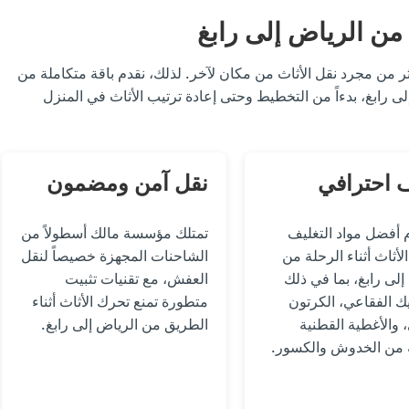
من الرياض إلى رابغ
ر من مجرد نقل الأثاث من مكان لآخر. لذلك، نقدم باقة متكاملة من
 رابغ، بدءاً من التخطيط وحتى إعادة ترتيب الأثاث في المنزل
 احترافي
نقل آمن ومضمون
أفضل مواد التغليف
تمتلك مؤسسة مالك أسطولاً من
لأثاث أثناء الرحلة من
الشاحنات المجهزة خصيصاً لنقل
إلى رابغ، بما في ذلك
العفش، مع تقنيات تثبيت
يك الفقاعي، الكرتون
متطورة تمنع تحرك الأثاث أثناء
 والأغطية القطنية
الطريق من الرياض إلى رابغ.
 من الخدوش والكسور.