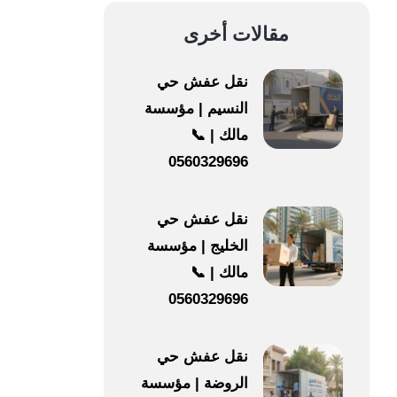
مقالات أخرى
نقل عفش حي
النسيم | مؤسسة
مالك | 📞
0560329696
نقل عفش حي
الخليج | مؤسسة
مالك | 📞
0560329696
نقل عفش حي
الروضة | مؤسسة