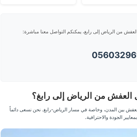
العفش من الرياض إلى رابغ، يمكنكم التواصل معنا مباشرة:
05603296
ل العفش من الرياض إلى رابغ؟
عفش بين المدن، وخاصة في مسار الرياض-رابغ. نحن نسعى دائماً
عايير الجودة والاحترافية.