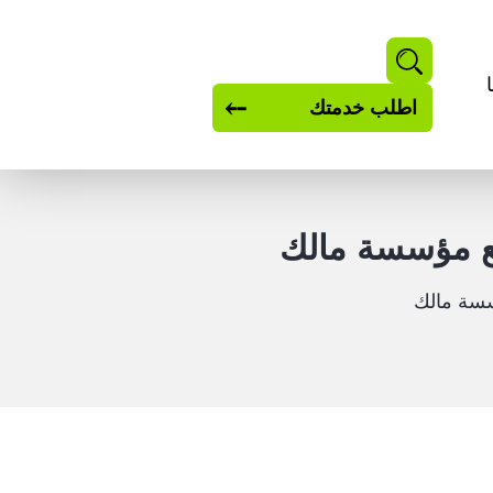
بحث
اطلب خدمتك
ع مؤسسة مالك
سسة مالك