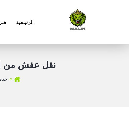
الرئيسية
شرك
نقل عفش من ال
خدمت