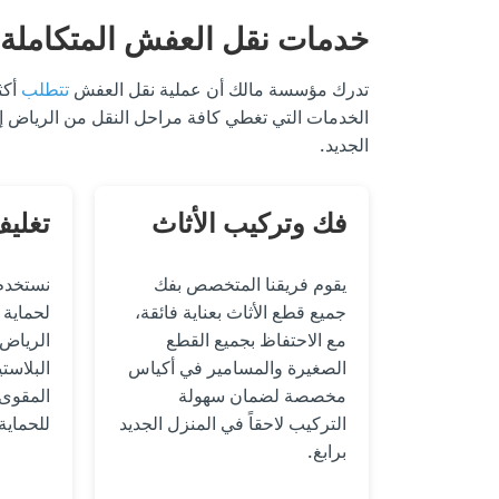
خدمات نقل العفش المتكاملة 
تدرك مؤسسة مالك أن عملية نقل العفش
تتطلب
أكث
الخدمات التي تغطي كافة مراحل النقل من الرياض إلى
الجديد.
فك وتركيب الأثاث
تغليف
يقوم فريقنا المتخصص بفك
نستخدم 
جميع قطع الأثاث بعناية فائقة،
لحماية ا
مع الاحتفاظ بجميع القطع
الرياض 
الصغيرة والمسامير في أكياس
البلاست
مخصصة لضمان سهولة
المقوى،
التركيب لاحقاً في المنزل الجديد
للحماية
برابغ.