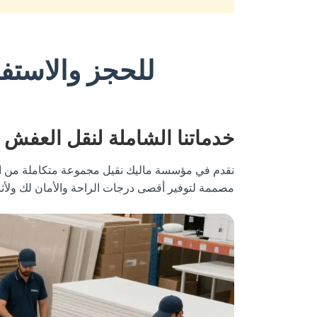
للحجز والاستفسار: 696
خدماتنا الشاملة لنقل العفش
نقدم في مؤسسة ماليك نقيل مجموعة متكاملة من ال
مصممة لتوفير أقصى درجات الراحة والأمان لك ولأثا