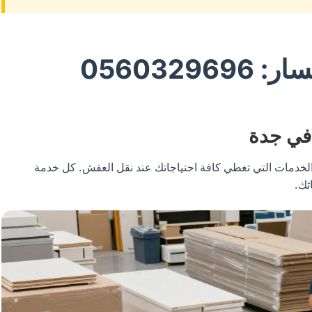
0560329
 في جدة
خدمات التي تغطي كافة احتياجاتك عند نقل العفش. كل خدمة
ثك.