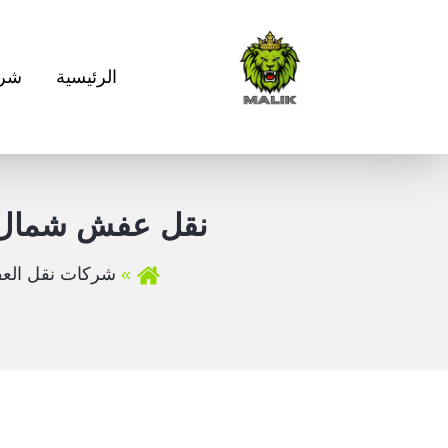
الرئيسية
شرك
نقل عفش شمال جد
شركات نقل الع