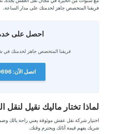
مع سنوات من الخبرة في مجال نقل العفش بجدة، نضع 
فريقنا المتخصص جاهز لخدمتك على مدار الساعة.
احصل على خدمة
فريقنا المتخصص جاهز لخدمتك في شم
اتصل الآن: 0560329696
لماذا تختار ماليك نقيل لنقل
اختيار شركة نقل عفش موثوقة يعني راحة بالك وضما
شريك يفهم قيمة أثاثك ويحترم وقتك.