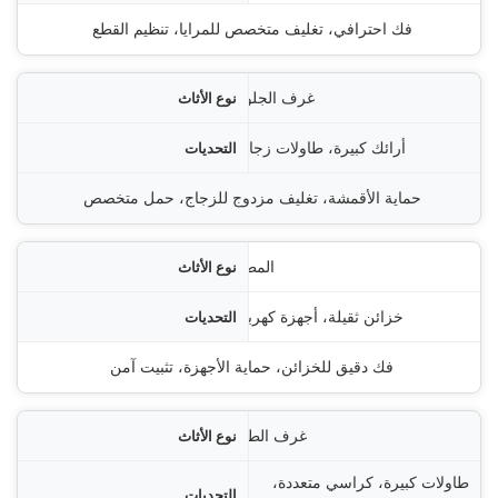
ل المستخدمة
فك احترافي، تغليف متخصص للمرايا، تنظيم القطع
غرف الجلوس
أرائك كبيرة، طاولات زجاجية
حماية الأقمشة، تغليف مزدوج للزجاج، حمل متخصص
المطابخ
خزائن ثقيلة، أجهزة كهربائية
فك دقيق للخزائن، حماية الأجهزة، تثبيت آمن
غرف الطعام
طاولات كبيرة، كراسي متعددة،