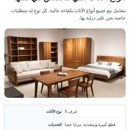
نتعامل مع جميع أنواع الأثاث بكفاءة عالية. كل نوع له متطلبات
خاصة نحن على دراية بها.
أثاث
غرف النوم
ديات
قطع كبيرة ومتعددة، مرايا حساسة