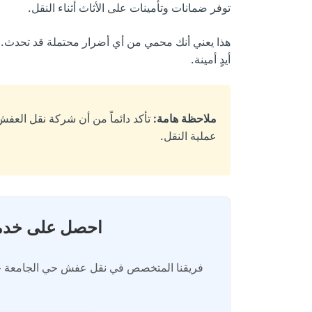
توفر ضمانات وتأمينات على الأثاث أثناء النقل.
هذا يعني أنك محمي من أي أضرار محتملة قد تحدث. را
أيدٍ أمينة.
ملاحظة هامة:
تأكد دائماً من أن شركة نقل العفش ا
عملية النقل.
احصل على خدمة
فريقنا المتخصص في نقل عفش حي الجامعة جده