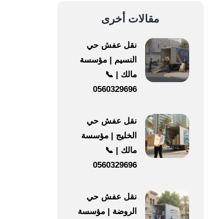
مقالات أخرى
نقل عفش حي
النسيم | مؤسسة
مالك | 📞
0560329696
نقل عفش حي
الخليج | مؤسسة
مالك | 📞
0560329696
نقل عفش حي
الروضة | مؤسسة