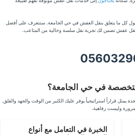
زة. سكانه
يحتاجون
إلى خدمات نقل عفش موثوقة تفهم طبيعة
حول كل ما يتعلق بنقل العفش في حي الجامعة. ستتعرف على أفضل
 نقل عفش تضمن لك تجربة نقل سلسة وخالية من المتاعب.
0560329
متخصصة في حي الجامعة؟
ثل قراراً استراتيجياً يوفر عليك الكثير من الوقت والجهد والقلق.
 ضرورة وليست رفاهية.
الخبرة في التعامل مع أنواع