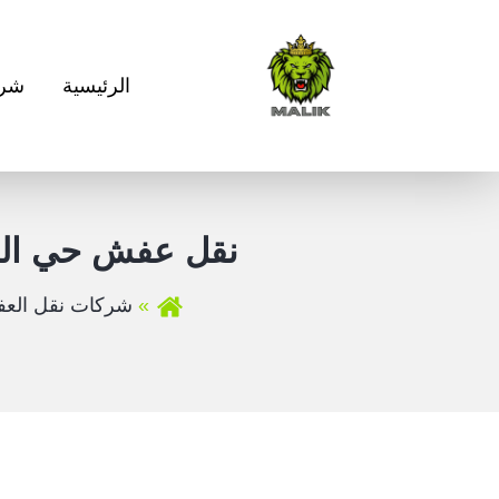
الرئيسية
شرك
نقل عفش حي الجا
شركات نقل العف