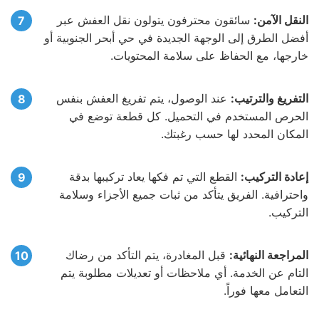
النقل الآمن:
سائقون محترفون يتولون نقل العفش عبر
أفضل الطرق إلى الوجهة الجديدة في حي أبحر الجنوبية أو
خارجها، مع الحفاظ على سلامة المحتويات.
التفريغ والترتيب:
عند الوصول، يتم تفريغ العفش بنفس
الحرص المستخدم في التحميل. كل قطعة توضع في
المكان المحدد لها حسب رغبتك.
إعادة التركيب:
القطع التي تم فكها يعاد تركيبها بدقة
واحترافية. الفريق يتأكد من ثبات جميع الأجزاء وسلامة
التركيب.
المراجعة النهائية:
قبل المغادرة، يتم التأكد من رضاك
التام عن الخدمة. أي ملاحظات أو تعديلات مطلوبة يتم
التعامل معها فوراً.