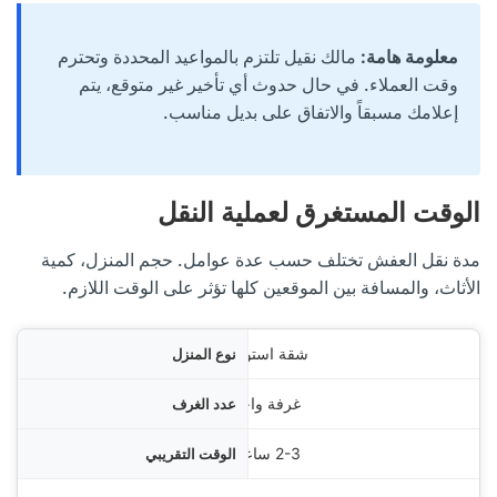
معلومة هامة:
مالك نقيل تلتزم بالمواعيد المحددة وتحترم
وقت العملاء. في حال حدوث أي تأخير غير متوقع، يتم
إعلامك مسبقاً والاتفاق على بديل مناسب.
الوقت المستغرق لعملية النقل
مدة نقل العفش تختلف حسب عدة عوامل. حجم المنزل، كمية
الأثاث، والمسافة بين الموقعين كلها تؤثر على الوقت اللازم.
منزل
شقة استوديو
غرف
غرفة واحدة
ريبي
2-3 ساعات