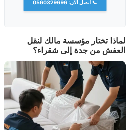
📞 اتصل الآن: 0560329696
لماذا تختار مؤسسة مالك لنقل
العفش من جدة إلى شقراء؟