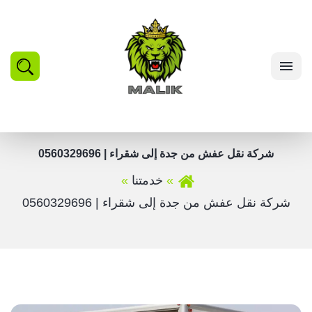
بحث
القائمة
شركة نقل عفش من جدة إلى شقراء | 0560329696
خدمتنا
شركة نقل عفش من جدة إلى شقراء | 0560329696