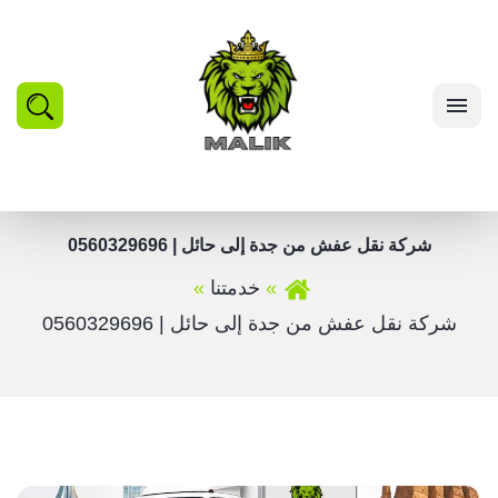
بحث
القائمة
شركة نقل عفش من جدة إلى حائل | 0560329696
خدمتنا
شركة نقل عفش من جدة إلى حائل | 0560329696