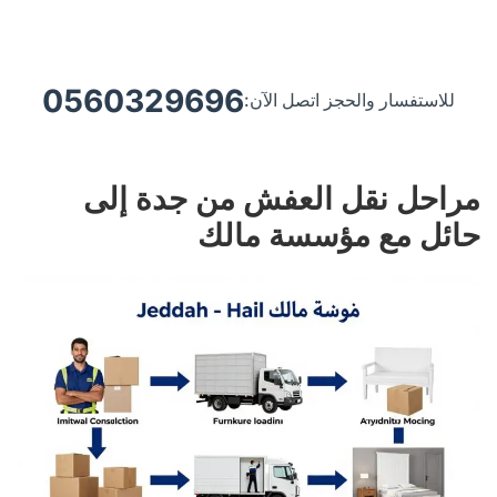
0560329696
للاستفسار والحجز اتصل الآن:
مراحل نقل العفش من جدة إلى
حائل مع مؤسسة مالك