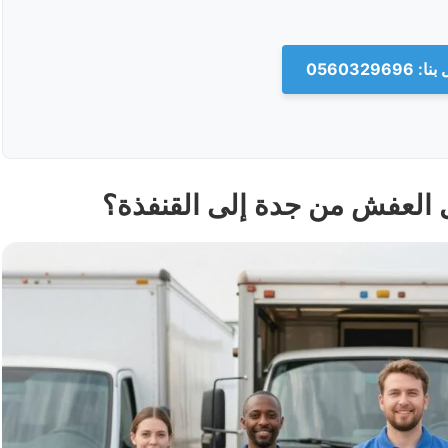
 0560329696
ل العفش من جدة إلى القنفذة؟