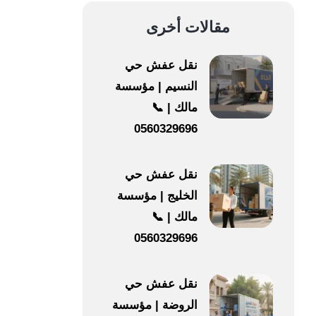
مقالات أخرى
نقل عفش حي
النسيم | مؤسسة
مالك | 📞
0560329696
نقل عفش حي
الخليج | مؤسسة
مالك | 📞
0560329696
نقل عفش حي
الروضة | مؤسسة