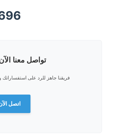
696
تواصل معنا الآ
فريقنا جاهز للرد على استفساراتك 
اتصل الآن