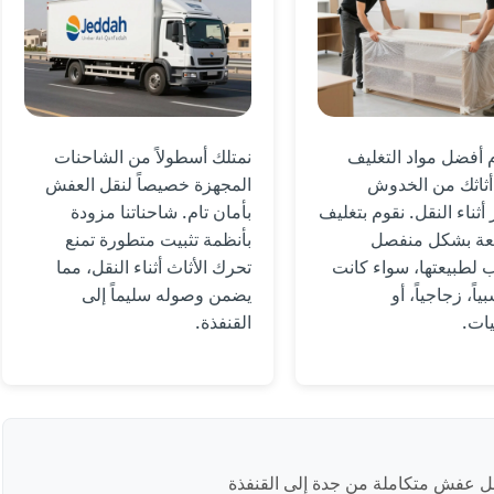
أفضل مواد التغليف
نمتلك أسطولاً من الشاحنات
أثاثك من الخدوش
المجهزة خصيصاً لنقل العفش
أثناء النقل. نقوم بتغليف
بأمان تام. شاحناتنا مزودة
ة بشكل منفصل
بأنظمة تثبيت متطورة تمنع
لطبيعتها، سواء كانت
تحرك الأثاث أثناء النقل، مما
بياً، زجاجياً، أو
يضمن وصوله سليماً إلى
يات.
القنفذة.
 عفش متكاملة من جدة إلى القنفذة