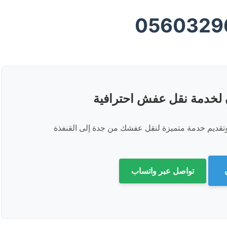
0560329
ن لخدمة نقل عفش احترافية
وتقديم خدمة متميزة لنقل عفشك من جدة إلى القنفذة
تواصل عبر واتساب