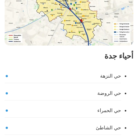
أحياء جدة
حي النزهة
حي الروضة
حي الحمراء
حي الشاطئ