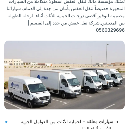
تمتلك مؤسسة مالك لنقل العفش أسطولاً متكاملاً من السيارات
المجهزة خصيصاً لنقل العفش بأمان من جدة إلى الدمام. سياراتنا
مصممة لتوفير أقصى درجات الحماية للأثاث أثناء الرحلة الطويلة
بين المدينتين.شركة نقل عفش من جدة إلى القصيم |
0560329696
سيارات مغلقة
– لحماية الأثاث من العوامل الجوية
والأتربة أثناء النقل.