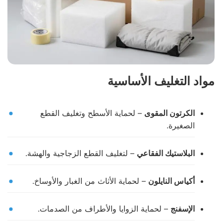
مواد التغليف الأساسية
الكرتون المقوى
– لحماية الأسطح وتغليف القطع
الصغيرة.
البلاستيك الفقاعي
– لتغليف القطع الزجاجية والهشة.
أكياس النايلون
– لحماية الأثاث من الغبار والأوساخ.
الإسفنج
– لحماية الزوايا والأطراف من الصدمات.