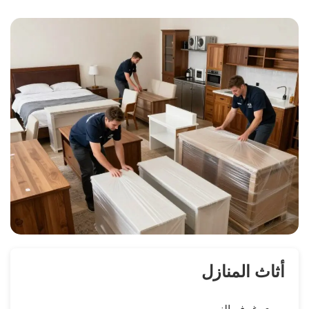
أثاث المنازل
غرف النوم