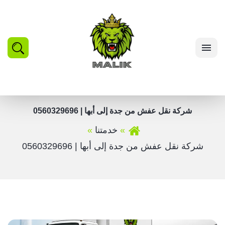
بحث
القائمة
شركة نقل عفش من جدة إلى أبها | 0560329696
خدمتنا
شركة نقل عفش من جدة إلى أبها | 0560329696