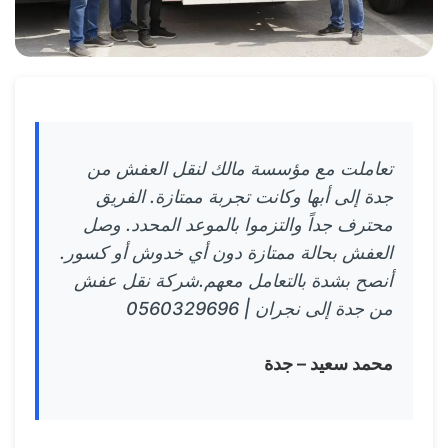
تعاملت مع مؤسسة مالك لنقل العفش من
جدة إلى أبها وكانت تجربة ممتازة. الفريق
محترف جداً والتزموا بالموعد المحدد. وصل
العفش بحالة ممتازة دون أي خدوش أو كسور.
أنصح بشدة بالتعامل معهم.شركة نقل عفش
من جدة إلى نجران | 0560329696
محمد سعيد – جدة