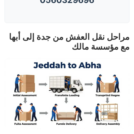
0560329696
مراحل نقل العفش من جدة إلى أبها
مع مؤسسة مالك