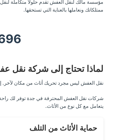
مؤسسة مالك لنقل العفش تقدم حلولاً متكاملة لنقل 
ممتلكاتك ونعاملها بالعناية التي تستحقها.
696
لماذا تحتاج إلى شركة نقل ع
نقل العفش ليس مجرد تحريك أثاث من مكان لآخر. إ
شركات نقل العفش المحترفة في جدة توفر لك راحة ال
يتعامل مع كل نوع من الأثاث.
حماية الأثاث من التلف