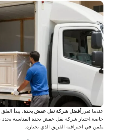
عندما تقرر
أفضل شركة نقل عفش بجدة
، يبدأ القل
خاصة.اختيار شركة نقل عفش بجدة المناسبة يحدد نج
يكمن في احترافية الفريق الذي تختاره.