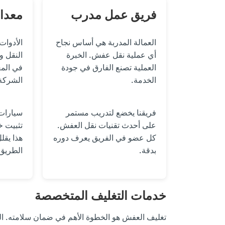
فريق عمل مدرب
معدا
العمالة المدربة هي أساس نجاح
الأدوات
أي عملية نقل عفش. الخبرة
النقل و
العملية تصنع الفارق في جودة
في المع
الخدمة.
الشركة 
فريقنا يخضع لتدريب مستمر
سيارات 
على أحدث تقنيات نقل العفش.
تثبيت خ
كل عضو في الفريق يعرف دوره
هذا يقل
بدقة.
الطريق
خدمات التغليف المتخصصة
تغليف العفش هو الخطوة الأهم في ضمان سلامته. ال