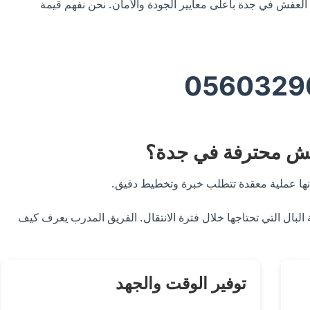
العفش في جدة بأعلى معايير الجودة والأمان. نحن نفهم قيمة
0560329
فش محترفة في جدة؟
نها عملية معقدة تتطلب خبرة وتخطيط دقيق.
بال التي تحتاجها خلال فترة الانتقال. الفريق المدرب يعرف كيف
توفير الوقت والجهد