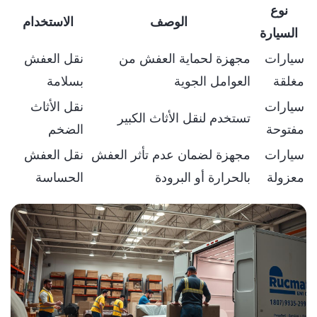
نوع
الوصف
الاستخدام
السيارة
سيارات
مجهزة لحماية العفش من
نقل العفش
مغلقة
العوامل الجوية
بسلامة
سيارات
نقل الأثاث
تستخدم لنقل الأثاث الكبير
مفتوحة
الضخم
سيارات
مجهزة لضمان عدم تأثر العفش
نقل العفش
معزولة
بالحرارة أو البرودة
الحساسة