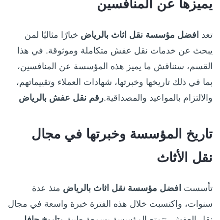
يميزها عن المنافسين
تعد
افضل مؤسسة نقل اثاث بالرياض
خيارًا مثاليًا لمن
يبحث عن خدمات نقل عفش متكاملة وموثوقة. في هذا
القسم، سنناقش ما يميز هذه المؤسسة عن المنافسين،
بما في ذلك تاريخها وخبرتها، شهادات العملاء وتقييماتهم،
والالتزام بالمواعيد والمصداقية.
رقم نقل عفش بالرياض
تاريخ المؤسسة وخبرتها في مجال
نقل الأثاث
تأسست
افضل مؤسسة نقل اثاث بالرياض
منذ عدة
سنوات، واكتسبت خلال هذه الفترة خبرة واسعة في مجال
نقل العفش. تتمتع المؤسسة بسمعة طيبة و
تاريخ حافل